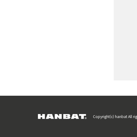
Copyright(c) hanbat All rig