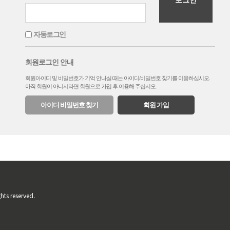
자동로그인
회원로그인 안내
회원아이디 및 비밀번호가 기억 안나실 때는 아이디/비밀번호 찾기를 이용하십시오.
아직 회원이 아니시라면 회원으로 가입 후 이용해 주십시오.
아이디 비밀번호 찾기
회원 가입
hts reserved.